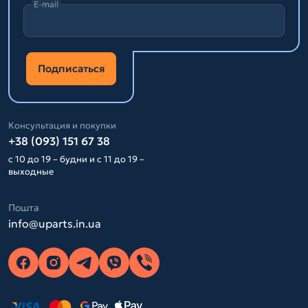
E-mail
Подписаться
Консультация и покупки
+38 (093) 151 67 38
с 10 до 19 – будни и с 11 до 19 –
выходные
Пошта
info@uparts.in.ua