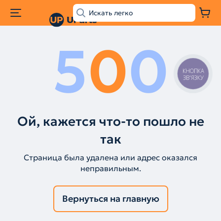
5
0
0
КНОПКА
ЗВ'ЯЗКУ
Ой, кажется что-то пошло не
так
Страница была удалена или адрес оказался
неправильным.
Вернуться на главную