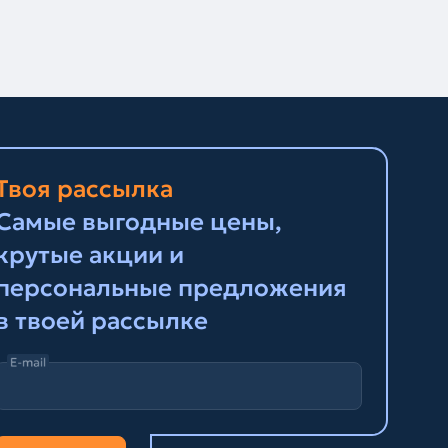
Твоя рассылка
Самые выгодные цены,
крутые акции и
персональные предложения
в твоей рассылке
E-mail