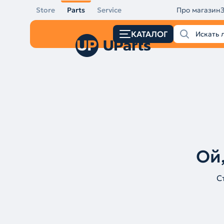
Store
Parts
Service
Про магазин
КАТАЛОГ
Ой,
С