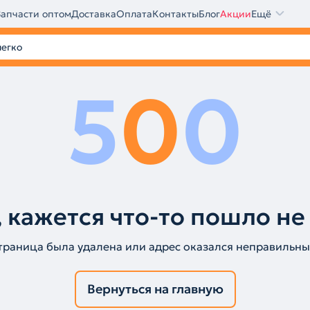
Запчасти оптом
Доставка
Оплата
Контакты
Блог
Акции
Ещё
5
0
0
 кажется что-то пошло не
траница была удалена или адрес оказался неправильны
Вернуться на главную