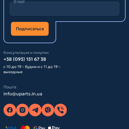
E-mail
Подписаться
Консультация и покупки
+38 (093) 151 67 38
с 10 до 19 – будни и с 11 до 19 –
выходные
Пошта
info@uparts.in.ua