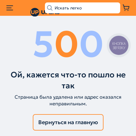
5
0
0
КНОПКА
ЗВ'ЯЗКУ
Ой, кажется что-то пошло не
так
Страница была удалена или адрес оказался
неправильным.
Вернуться на главную