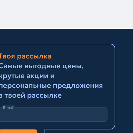
Твоя рассылка
Самые выгодные цены,
крутые акции и
персональные предложения
в твоей рассылке
E-mail