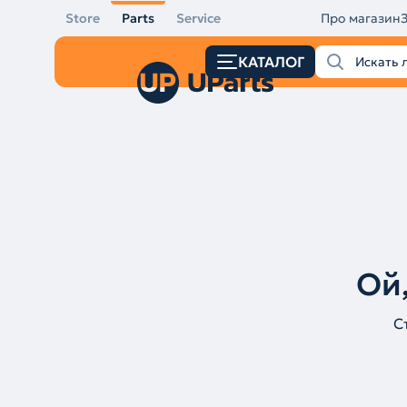
Store
Parts
Service
Про магазин
КАТАЛОГ
Ой,
С