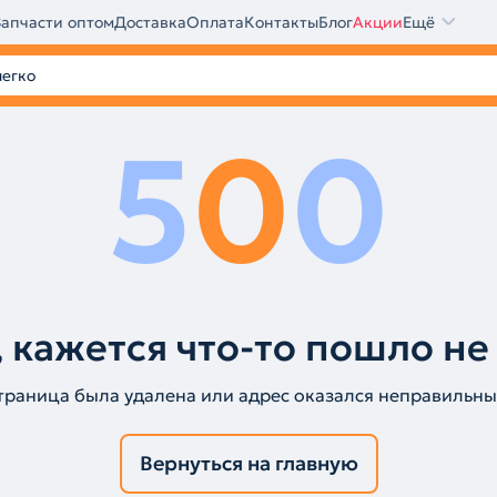
Запчасти оптом
Доставка
Оплата
Контакты
Блог
Акции
Ещё
5
0
0
 кажется что-то пошло не
траница была удалена или адрес оказался неправильны
Вернуться на главную