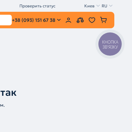
Проверить статус
Киев
RU
+38 (093) 151 67 38
КНОПКА
ЗВ'ЯЗКУ
 так
м.