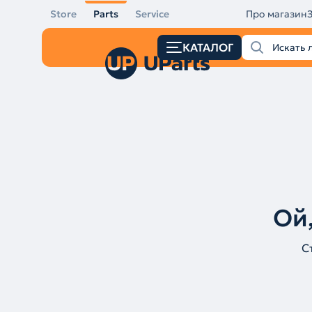
Store
Parts
Service
Про магазин
КАТАЛОГ
Ой,
С