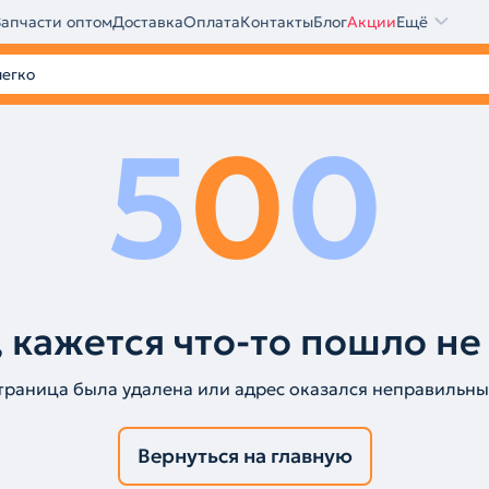
Запчасти оптом
Доставка
Оплата
Контакты
Блог
Акции
Ещё
5
0
0
 кажется что-то пошло не
траница была удалена или адрес оказался неправильны
Вернуться на главную