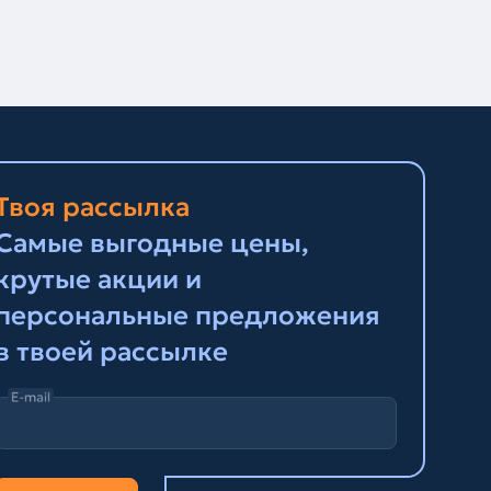
Твоя рассылка
Самые выгодные цены,
крутые акции и
персональные предложения
в твоей рассылке
E-mail