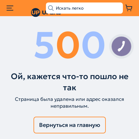
5
0
0
КНОПКА
ЗВ'ЯЗКУ
Ой, кажется что-то пошло не
так
Страница была удалена или адрес оказался
неправильным.
Вернуться на главную