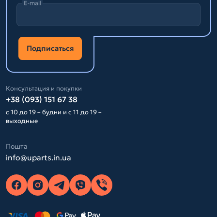
E-mail
Подписаться
Консультация и покупки
+38 (093) 151 67 38
с 10 до 19 – будни и с 11 до 19 –
выходные
Пошта
info@uparts.in.ua