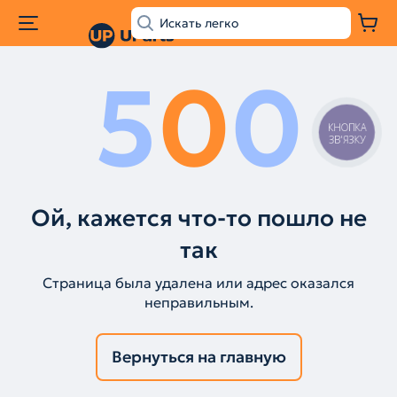
5
0
0
КНОПКА
ЗВ'ЯЗКУ
Ой, кажется что-то пошло не
так
Страница была удалена или адрес оказался
неправильным.
Вернуться на главную