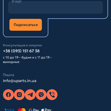
E-mail
Подписаться
Консультация и покупки
+38 (093) 151 67 38
с 10 до 19 – будни и с 11 до 19 –
выходные
Пошта
info@uparts.in.ua