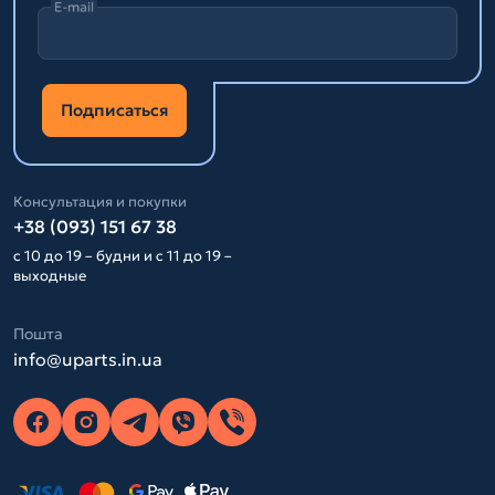
E-mail
Подписаться
Консультация и покупки
+38 (093) 151 67 38
с 10 до 19 – будни и с 11 до 19 –
выходные
Пошта
info@uparts.in.ua