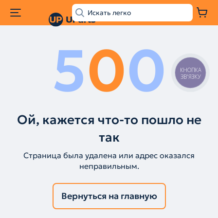
5
0
0
КНОПКА
ЗВ'ЯЗКУ
Ой, кажется что-то пошло не
так
Страница была удалена или адрес оказался
неправильным.
Вернуться на главную