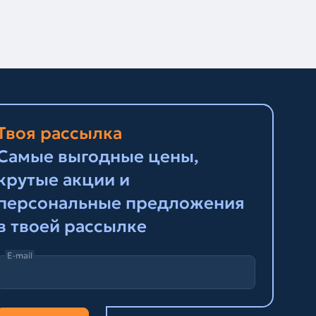
Твоя рассылка
Самые выгодные цены,
крутые акции и
персональные предложения
в твоей рассылке
E-mail