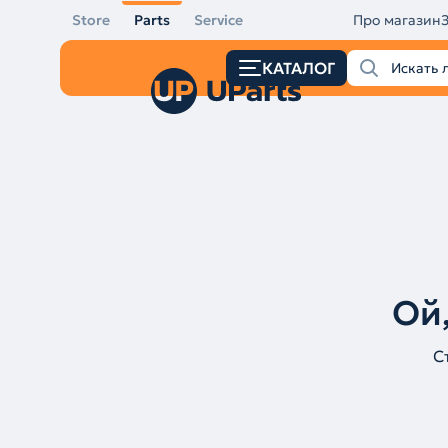
Store
Parts
Service
Про магазин
КАТАЛОГ
Ой,
С