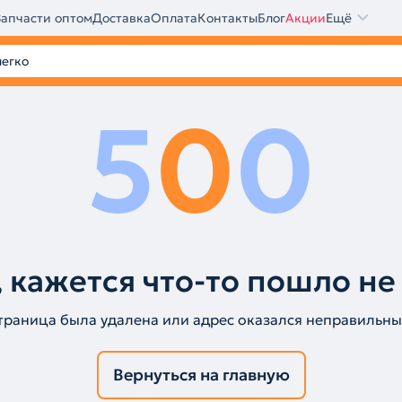
Запчасти оптом
Доставка
Оплата
Контакты
Блог
Акции
Ещё
5
0
0
 кажется что-то пошло не
траница была удалена или адрес оказался неправильны
Вернуться на главную