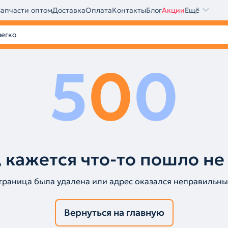
Запчасти оптом
Доставка
Оплата
Контакты
Блог
Акции
Ещё
5
0
0
 кажется что-то пошло не
траница была удалена или адрес оказался неправильны
Вернуться на главную