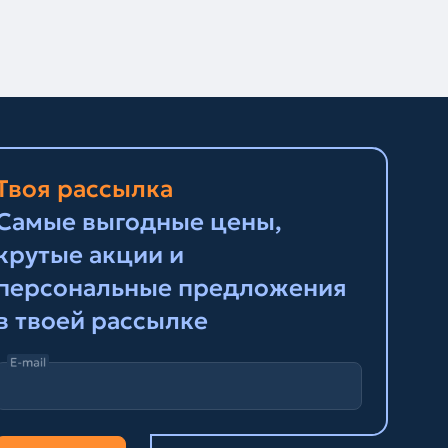
Твоя рассылка
Самые выгодные цены,
крутые акции и
персональные предложения
в твоей рассылке
E-mail