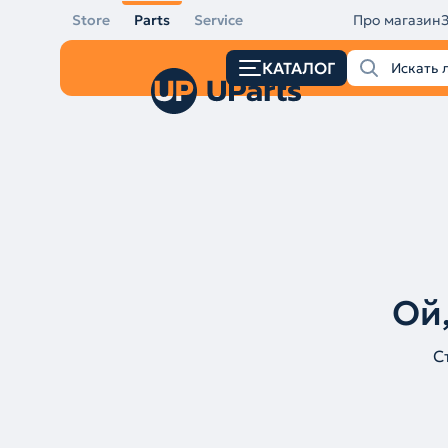
Store
Parts
Service
Про магазин
КАТАЛОГ
Ой,
С