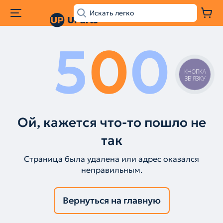
5
0
0
КНОПКА
ЗВ'ЯЗКУ
Ой, кажется что-то пошло не
так
Страница была удалена или адрес оказался
неправильным.
Вернуться на главную