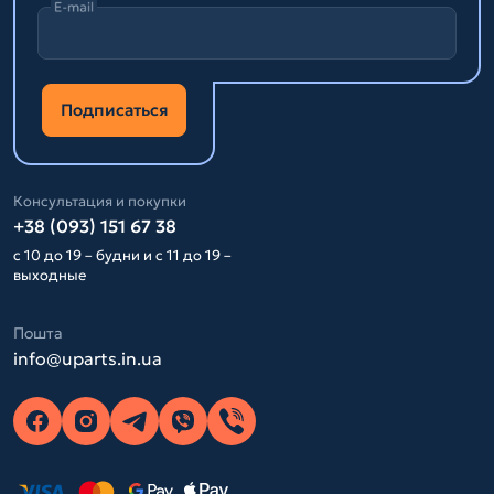
E-mail
Подписаться
Консультация и покупки
+38 (093) 151 67 38
с 10 до 19 – будни и с 11 до 19 –
выходные
Пошта
info@uparts.in.ua