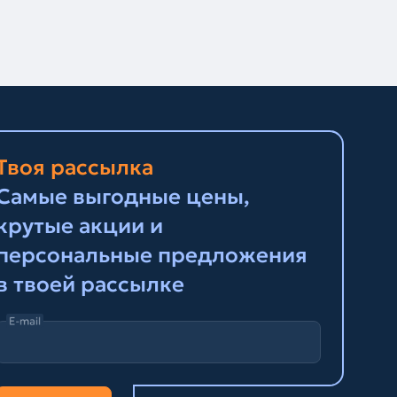
Твоя рассылка
Самые выгодные цены,
крутые акции и
персональные предложения
в твоей рассылке
E-mail