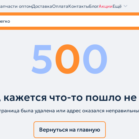
Запчасти оптом
Доставка
Оплата
Контакты
Блог
Акции
Ещё
5
0
0
 кажется что-то пошло не
траница была удалена или адрес оказался неправильны
Вернуться на главную