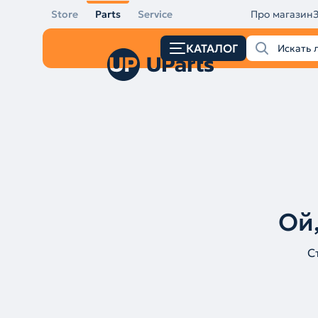
Store
Parts
Service
Про магазин
КАТАЛОГ
Ой,
С