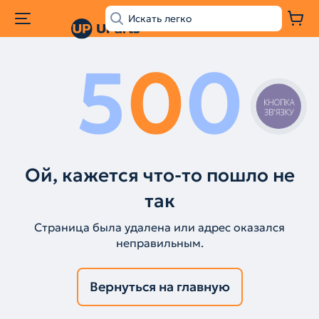
5
0
0
КНОПКА
ЗВ'ЯЗКУ
Ой, кажется что-то пошло не
так
Страница была удалена или адрес оказался
неправильным.
Вернуться на главную