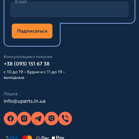
E-mail
Подписаться
Консультация и покупки
+38 (093) 151 67 38
с 10 до 19 – будни и с 11 до 19 –
выходные
Пошта
info@uparts.in.ua