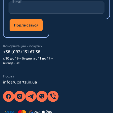
E-mail
Подписаться
Консультация и покупки
+38 (093) 151 67 38
с 10 до 19 – будни и с 11 до 19 –
выходные
Пошта
info@uparts.in.ua