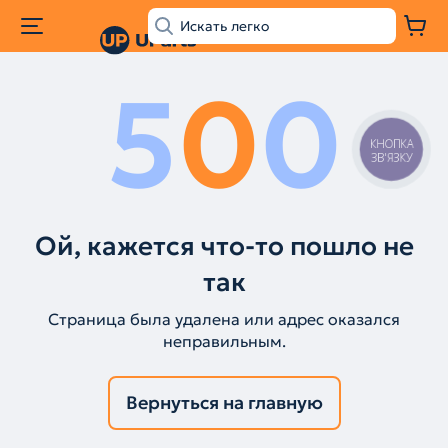
5
0
0
КНОПКА
ЗВ'ЯЗКУ
Ой, кажется что-то пошло не
так
Страница была удалена или адрес оказался
неправильным.
Вернуться на главную