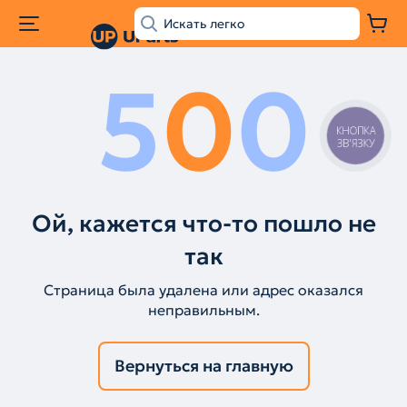
5
0
0
КНОПКА
ЗВ'ЯЗКУ
Ой, кажется что-то пошло не
так
Страница была удалена или адрес оказался
неправильным.
Вернуться на главную