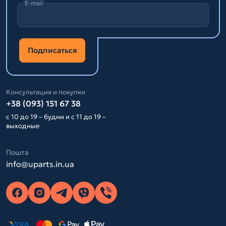
E-mail
Подписаться
Консультация и покупки
+38 (093) 151 67 38
с 10 до 19 – будни и с 11 до 19 –
выходные
Пошта
info@uparts.in.ua