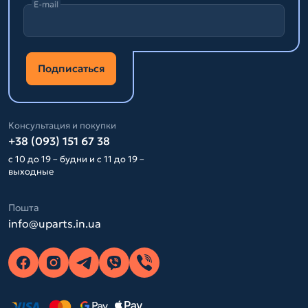
E-mail
Подписаться
Консультация и покупки
+38 (093) 151 67 38
с 10 до 19 – будни и с 11 до 19 –
выходные
Пошта
info@uparts.in.ua