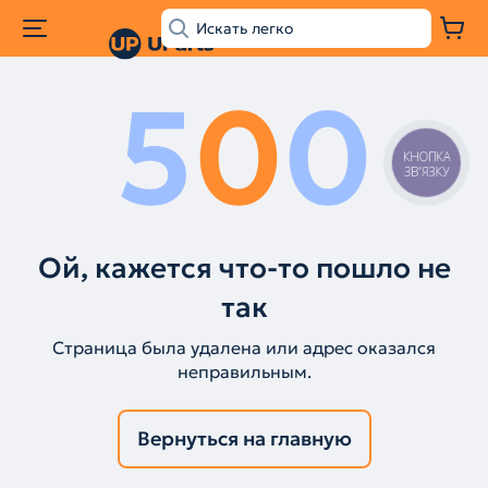
5
0
0
КНОПКА
ЗВ'ЯЗКУ
Ой, кажется что-то пошло не
так
Страница была удалена или адрес оказался
неправильным.
Вернуться на главную