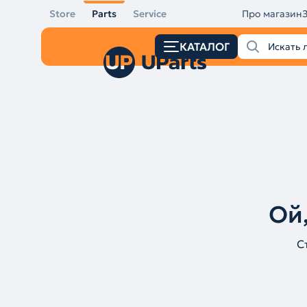
Store
Parts
Service
Про магазин
КАТАЛОГ
Ой,
С