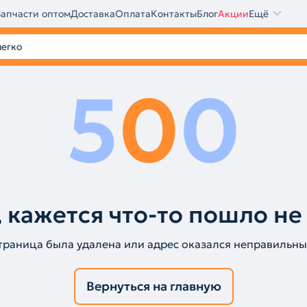
Запчасти оптом
Доставка
Оплата
Контакты
Блог
Акции
Ещё
5
0
0
 кажется что-то пошло не
траница была удалена или адрес оказался неправильны
Вернуться на главную