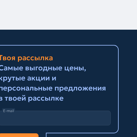
Твоя рассылка
Самые выгодные цены,
крутые акции и
персональные предложения
в твоей рассылке
E-mail