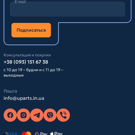
E-mail
Подписаться
Консультация и покупки
+38 (093) 151 67 38
с 10 до 19 – будни и с 11 до 19 –
выходные
Пошта
info@uparts.in.ua