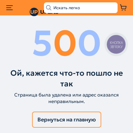
5
0
0
КНОПКА
ЗВ'ЯЗКУ
Ой, кажется что-то пошло не
так
Страница была удалена или адрес оказался
неправильным.
Вернуться на главную