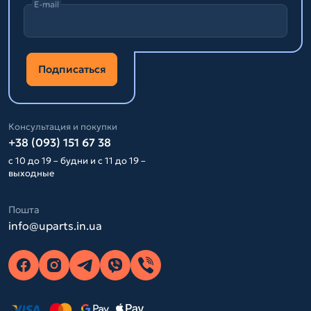
E-mail
Подписаться
Консультация и покупки
+38 (093) 151 67 38
с 10 до 19 – будни и с 11 до 19 –
выходные
Пошта
info@uparts.in.ua