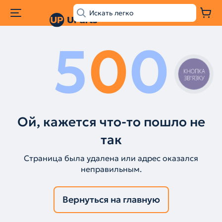
5
0
0
КНОПКА
ЗВ'ЯЗКУ
Ой, кажется что-то пошло не
так
Страница была удалена или адрес оказался
неправильным.
Вернуться на главную