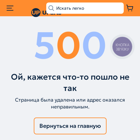
5
0
0
КНОПКА
ЗВ'ЯЗКУ
Ой, кажется что-то пошло не
так
Страница была удалена или адрес оказался
неправильным.
Вернуться на главную