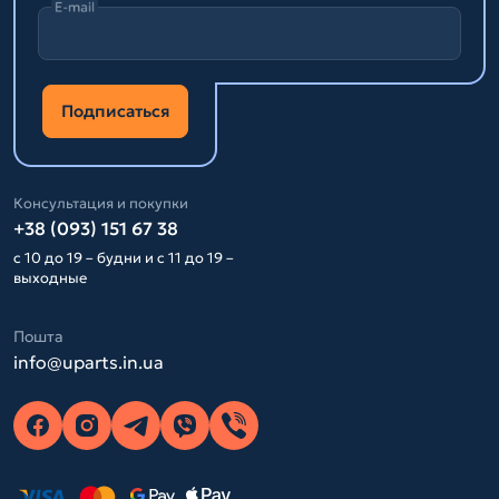
E-mail
Подписаться
Консультация и покупки
+38 (093) 151 67 38
с 10 до 19 – будни и с 11 до 19 –
выходные
Пошта
info@uparts.in.ua