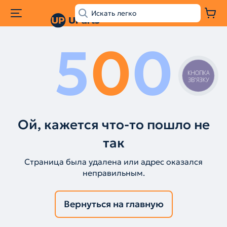
5
0
0
КНОПКА
ЗВ'ЯЗКУ
Ой, кажется что-то пошло не
так
Страница была удалена или адрес оказался
неправильным.
Вернуться на главную