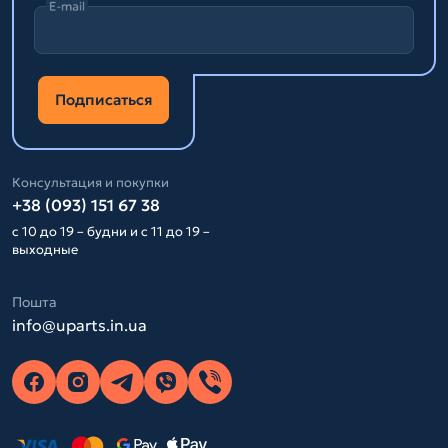
E-mail
Подписаться
Консультация и покупки
+38 (093) 151 67 38
с 10 до 19 – будни и с 11 до 19 –
выходные
Пошта
info@uparts.in.ua