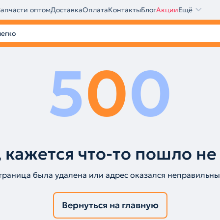
Запчасти оптом
Доставка
Оплата
Контакты
Блог
Акции
Ещё
5
0
0
 кажется что-то пошло не
траница была удалена или адрес оказался неправильны
Вернуться на главную