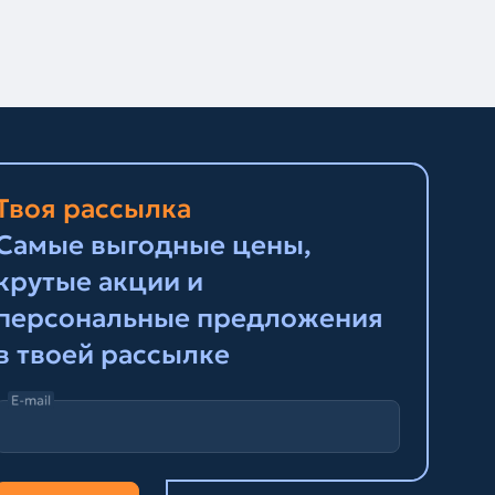
Твоя рассылка
Самые выгодные цены,
крутые акции и
персональные предложения
в твоей рассылке
E-mail