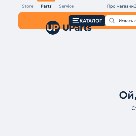
Store
Parts
Service
Про магазин
КАТАЛОГ
Ой,
С