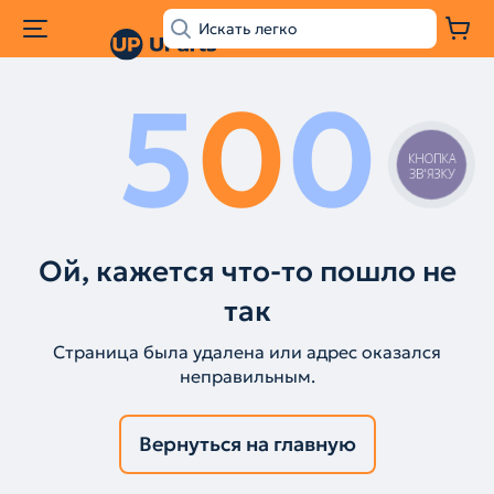
5
0
0
КНОПКА
ЗВ'ЯЗКУ
Ой, кажется что-то пошло не
так
Страница была удалена или адрес оказался
неправильным.
Вернуться на главную