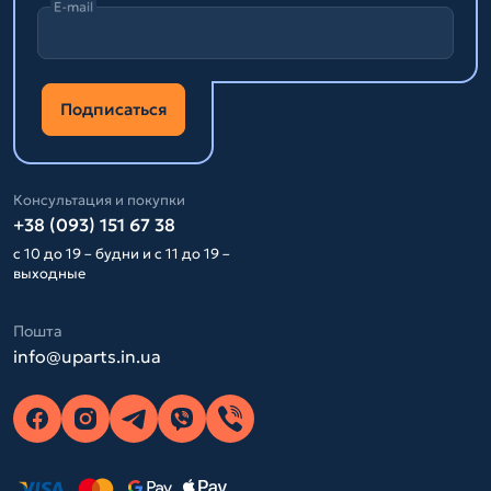
E-mail
Подписаться
Консультация и покупки
+38 (093) 151 67 38
с 10 до 19 – будни и с 11 до 19 –
выходные
Пошта
info@uparts.in.ua