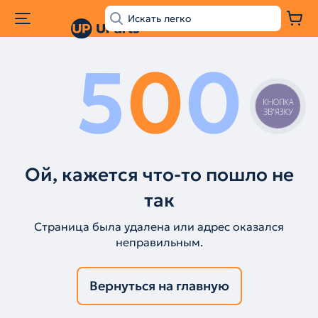
5
0
0
КНОПКА
ЗВ'ЯЗКУ
Ой, кажется что-то пошло не
так
Страница была удалена или адрес оказался
неправильным.
Вернуться на главную