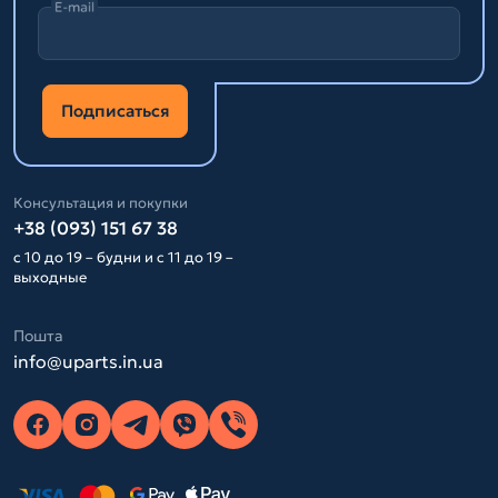
E-mail
Подписаться
Консультация и покупки
+38 (093) 151 67 38
с 10 до 19 – будни и с 11 до 19 –
выходные
Пошта
info@uparts.in.ua