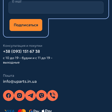
E-mail
Подписаться
Консультация и покупки
+38 (093) 151 67 38
с 10 до 19 – будни и с 11 до 19 –
выходные
Пошта
info@uparts.in.ua