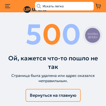
5
0
0
КНОПКА
ЗВ'ЯЗКУ
Ой, кажется что-то пошло не
так
Страница была удалена или адрес оказался
неправильным.
Вернуться на главную