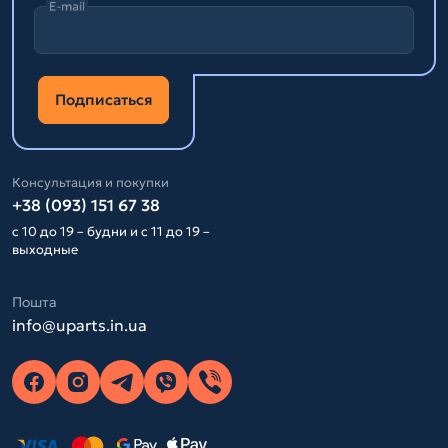
E-mail
Подписаться
Консультация и покупки
+38 (093) 151 67 38
с 10 до 19 – будни и с 11 до 19 –
выходные
Пошта
info@uparts.in.ua