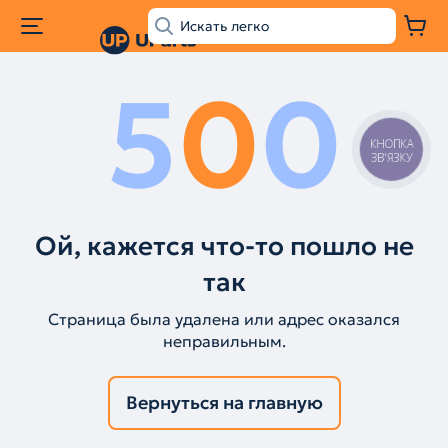
5
0
0
КНОПКА
ЗВ'ЯЗКУ
Ой, кажется что-то пошло не
так
Страница была удалена или адрес оказался
неправильным.
Вернуться на главную