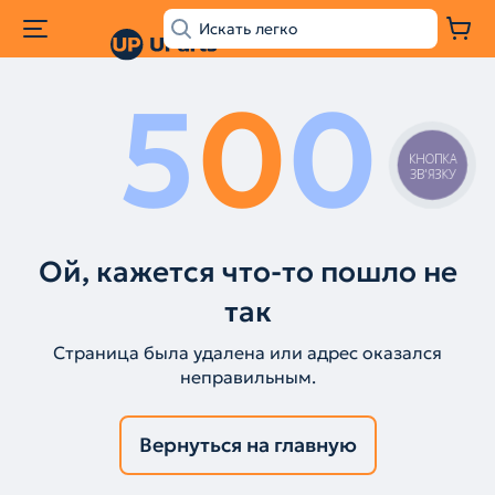
5
0
0
КНОПКА
ЗВ'ЯЗКУ
Ой, кажется что-то пошло не
так
Страница была удалена или адрес оказался
неправильным.
Вернуться на главную