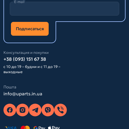
E-mail
Подписаться
Консультация и покупки
+38 (093) 151 67 38
с 10 до 19 – будни и с 11 до 19 –
выходные
Пошта
info@uparts.in.ua