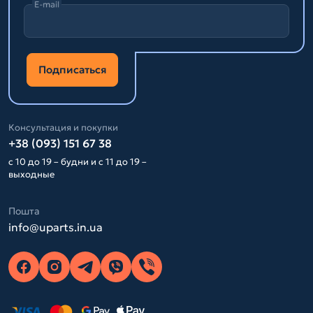
E-mail
Подписаться
Консультация и покупки
+38 (093) 151 67 38
с 10 до 19 – будни и с 11 до 19 –
выходные
Пошта
info@uparts.in.ua