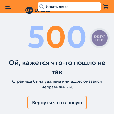
5
0
0
КНОПКА
ЗВ'ЯЗКУ
Ой, кажется что-то пошло не
так
Страница была удалена или адрес оказался
неправильным.
Вернуться на главную