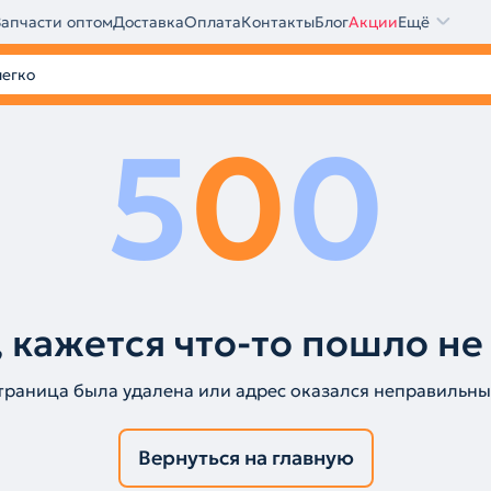
Запчасти оптом
Доставка
Оплата
Контакты
Блог
Акции
Ещё
5
0
0
 кажется что-то пошло не
траница была удалена или адрес оказался неправильны
Вернуться на главную