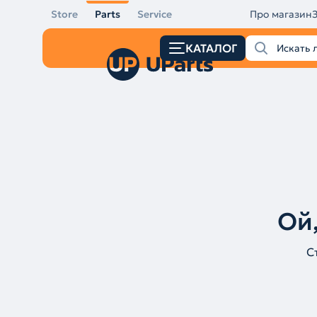
Store
Parts
Service
Про магазин
КАТАЛОГ
Ой,
С