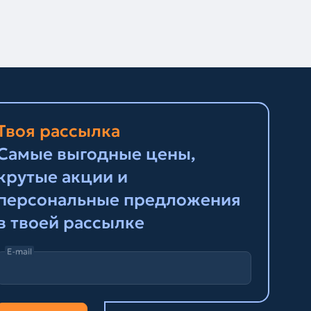
Твоя рассылка
Самые выгодные цены,
крутые акции и
персональные предложения
в твоей рассылке
E-mail