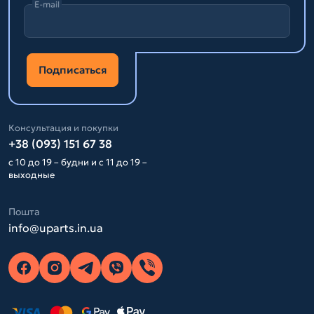
E-mail
Подписаться
Консультация и покупки
+38 (093) 151 67 38
с 10 до 19 – будни и с 11 до 19 –
выходные
Пошта
info@uparts.in.ua