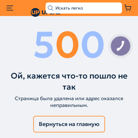
5
0
0
Ой, кажется что-то пошло не
так
Страница была удалена или адрес оказался
неправильным.
Вернуться на главную