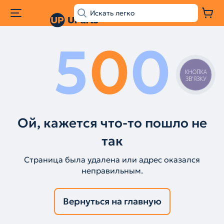
5
0
0
КНОПКА
ЗВ'ЯЗКУ
Ой, кажется что-то пошло не
так
Страница была удалена или адрес оказался
неправильным.
Вернуться на главную