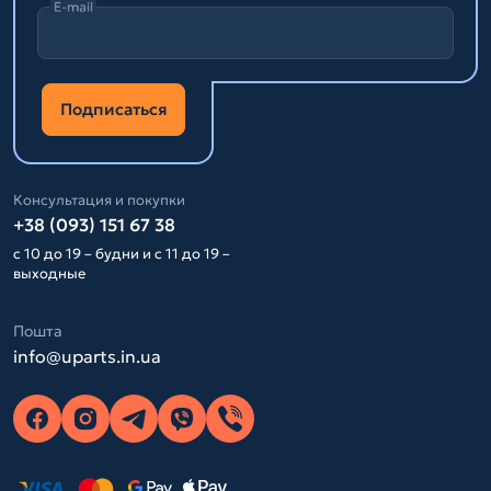
E-mail
Подписаться
Консультация и покупки
+38 (093) 151 67 38
с 10 до 19 – будни и с 11 до 19 –
выходные
Пошта
info@uparts.in.ua