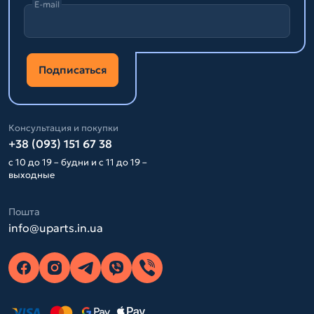
E-mail
Подписаться
Консультация и покупки
+38 (093) 151 67 38
с 10 до 19 – будни и с 11 до 19 –
выходные
Пошта
info@uparts.in.ua