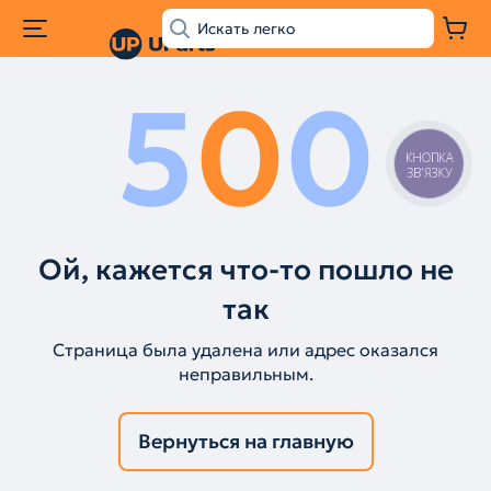
5
0
0
КНОПКА
ЗВ'ЯЗКУ
Ой, кажется что-то пошло не
так
Страница была удалена или адрес оказался
неправильным.
Вернуться на главную