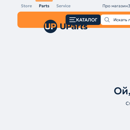
Store
Parts
Service
Про магазин
КАТАЛОГ
Ой,
С