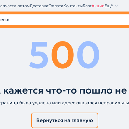
Запчасти оптом
Доставка
Оплата
Контакты
Блог
Акции
Ещё
5
0
0
 кажется что-то пошло не
траница была удалена или адрес оказался неправильны
Вернуться на главную