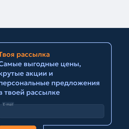
Твоя рассылка
Самые выгодные цены,
крутые акции и
персональные предложения
в твоей рассылке
E-mail