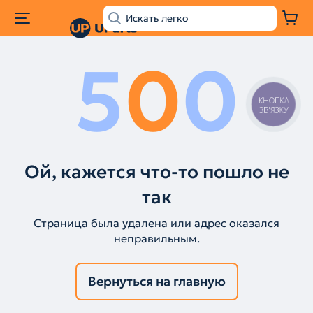
5
0
0
КНОПКА
ЗВ'ЯЗКУ
Ой, кажется что-то пошло не
так
Страница была удалена или адрес оказался
неправильным.
Вернуться на главную