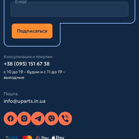
E-mail
Подписаться
Консультация и покупки
+38 (093) 151 67 38
с 10 до 19 – будни и с 11 до 19 –
выходные
Пошта
info@uparts.in.ua