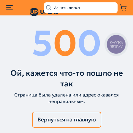
5
0
0
КНОПКА
ЗВ'ЯЗКУ
Ой, кажется что-то пошло не
так
Страница была удалена или адрес оказался
неправильным.
Вернуться на главную