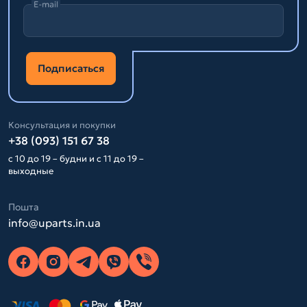
E-mail
Подписаться
Консультация и покупки
+38 (093) 151 67 38
с 10 до 19 – будни и с 11 до 19 –
выходные
Пошта
info@uparts.in.ua